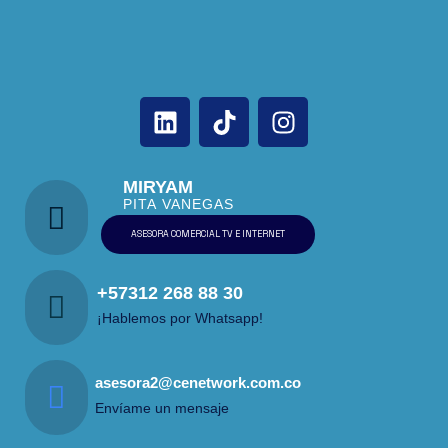
MIRYAM
PITA VANEGAS
ASESORA COMERCIAL TV E INTERNET
+57312 268 88 30
¡Hablemos por Whatsapp!
asesora2@cenetwork.com.co
Envíame un mensaje