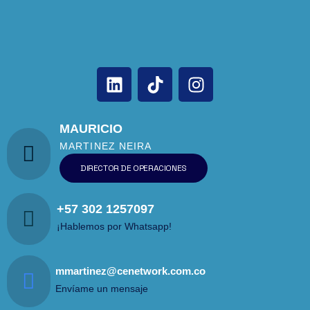
MAURICIO
MARTINEZ NEIRA
DIRECTOR DE OPERACIONES
+57 302 1257097
¡Hablemos por Whatsapp!
mmartinez@cenetwork.com.co
Envíame un mensaje