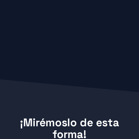
¡Mirémoslo de esta
forma!