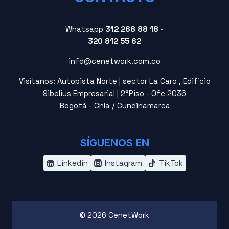
Whatsapp
312 268 88 18 -
320 812 55 62
info@cenetwork.com.co
Visítanos: Autopista Norte | sector La Caro , Edificio
Sibelius Empresarial | 2°Piso - Ofc 2036
Bogotá - Chía / Cundinamarca
SÍGUENOS EN
Linkedin
Instagram
TikTok
© 2026 CenetWork